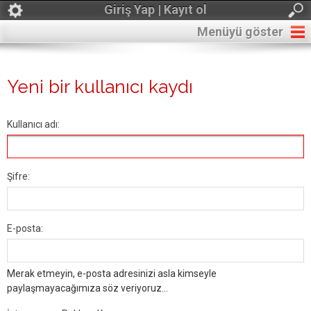
Giriş Yap | Kayıt ol
Menüyü göster
Yeni bir kullanıcı kaydı
Kullanıcı adı:
Şifre:
E-posta:
Merak etmeyin, e-posta adresinizi asla kimseyle
paylaşmayacağımıza söz veriyoruz...