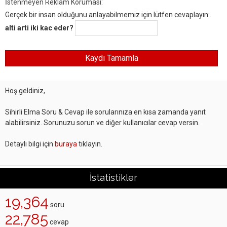
İstenmeyen Reklam Koruması:
Gerçek bir insan olduğunu anlayabilmemiz için lütfen cevaplayın:.
alti arti iki kac eder?
Hoş geldiniz,
Sihirli Elma Soru & Cevap ile sorularınıza en kısa zamanda yanıt
alabilirsiniz. Sorunuzu sorun ve diğer kullanıcılar cevap versin.
Detaylı bilgi için
buraya
tıklayın.
İstatistikler
19,364
soru
22,785
cevap