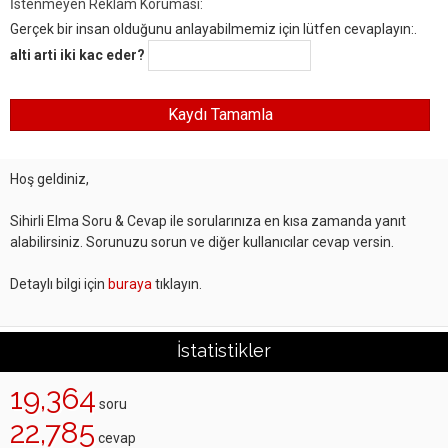
İstenmeyen Reklam Koruması:
Gerçek bir insan olduğunu anlayabilmemiz için lütfen cevaplayın:.
alti arti iki kac eder?
Hoş geldiniz,
Sihirli Elma Soru & Cevap ile sorularınıza en kısa zamanda yanıt
alabilirsiniz. Sorunuzu sorun ve diğer kullanıcılar cevap versin.
Detaylı bilgi için
buraya
tıklayın.
İstatistikler
19,364
soru
22,785
cevap