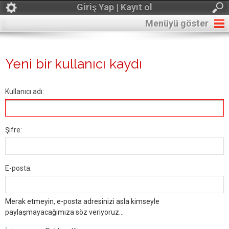
Giriş Yap | Kayıt ol
Menüyü göster
Yeni bir kullanıcı kaydı
Kullanıcı adı:
Şifre:
E-posta:
Merak etmeyin, e-posta adresinizi asla kimseyle
paylaşmayacağımıza söz veriyoruz...