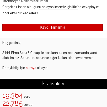
İstenmeyen Reklam Koruması:
Gerçek bir insan olduğunu anlayabilmemiz için lütfen cevaplayın:.
dort eksi bir kac eder?
Hoş geldiniz,
Sihirli Elma Soru & Cevap ile sorularınıza en kısa zamanda yanıt
alabilirsiniz. Sorunuzu sorun ve diğer kullanıcılar cevap versin.
Detaylı bilgi için
buraya
tıklayın.
İstatistikler
19,364
soru
22,785
cevap