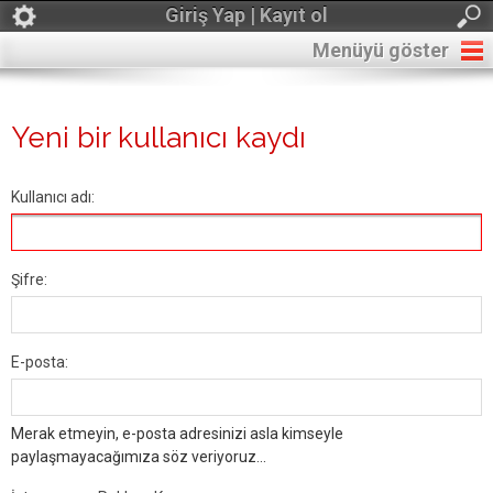
Giriş Yap | Kayıt ol
Menüyü göster
Yeni bir kullanıcı kaydı
Kullanıcı adı:
Şifre:
E-posta:
Merak etmeyin, e-posta adresinizi asla kimseyle
paylaşmayacağımıza söz veriyoruz...