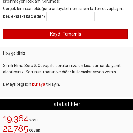
İstenmeyen Reklam Koruması:
Gerçek bir insan olduğunu anlayabilmemiz için lütfen cevaplayın:.
bes eksi iki kac eder?
Hoş geldiniz,
Sihirli Elma Soru & Cevap ile sorularınıza en kısa zamanda yanıt
alabilirsiniz. Sorunuzu sorun ve diğer kullanıcılar cevap versin.
Detaylı bilgi için
buraya
tıklayın.
İstatistikler
19,364
soru
22,785
cevap