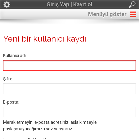
Giriş Yap | Kayıt ol
Menüyü göster
Yeni bir kullanıcı kaydı
Kullanıcı adı:
Şifre:
E-posta:
Merak etmeyin, e-posta adresinizi asla kimseyle
paylaşmayacağımıza söz veriyoruz...