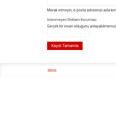
Merak etmeyin, e-posta adresinizi asla ki
İstenmeyen Reklam Koruması:
Gerçek bir insan olduğunu anlayabilmemiz i
İletişim