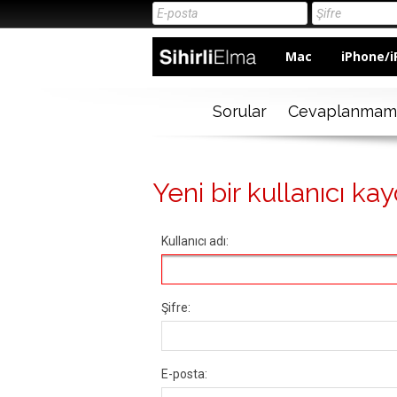
Mac
iPhone/i
Sorular
Cevaplanmam
Yeni bir kullanıcı kay
Kullanıcı adı:
Şifre:
E-posta: