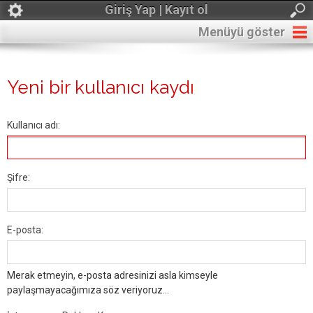
Giriş Yap | Kayıt ol
Menüyü göster
Yeni bir kullanıcı kaydı
Kullanıcı adı:
Şifre:
E-posta:
Merak etmeyin, e-posta adresinizi asla kimseyle
paylaşmayacağımıza söz veriyoruz...