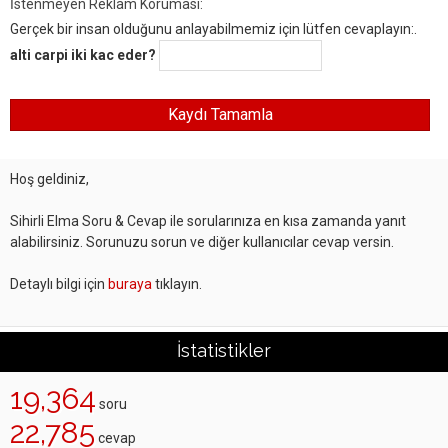
İstenmeyen Reklam Koruması:
Gerçek bir insan olduğunu anlayabilmemiz için lütfen cevaplayın:.
alti carpi iki kac eder?
Hoş geldiniz,
Sihirli Elma Soru & Cevap ile sorularınıza en kısa zamanda yanıt
alabilirsiniz. Sorunuzu sorun ve diğer kullanıcılar cevap versin.
Detaylı bilgi için
buraya
tıklayın.
İstatistikler
19,364
soru
22,785
cevap