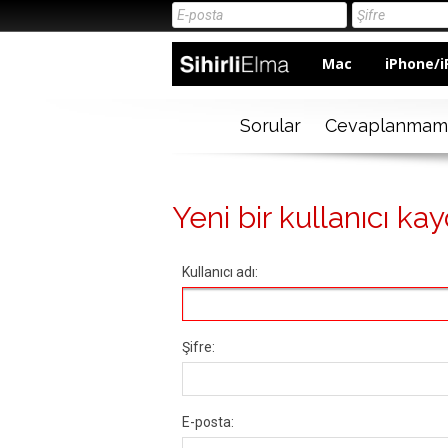
Mac
iPhone/i
Sorular
Cevaplanmam
Yeni bir kullanıcı kay
Kullanıcı adı:
Şifre:
E-posta: