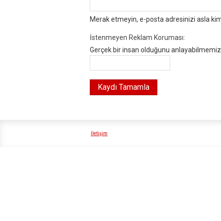
Merak etmeyin, e-posta adresinizi asla ki
İstenmeyen Reklam Koruması:
Gerçek bir insan olduğunu anlayabilmemiz i
İletişim