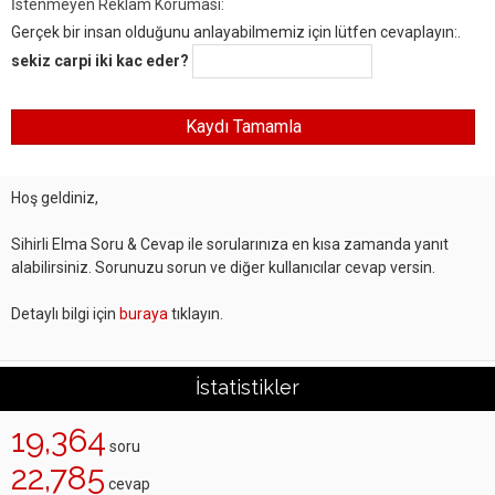
İstenmeyen Reklam Koruması:
Gerçek bir insan olduğunu anlayabilmemiz için lütfen cevaplayın:.
sekiz carpi iki kac eder?
Hoş geldiniz,
Sihirli Elma Soru & Cevap ile sorularınıza en kısa zamanda yanıt
alabilirsiniz. Sorunuzu sorun ve diğer kullanıcılar cevap versin.
Detaylı bilgi için
buraya
tıklayın.
İstatistikler
19,364
soru
22,785
cevap