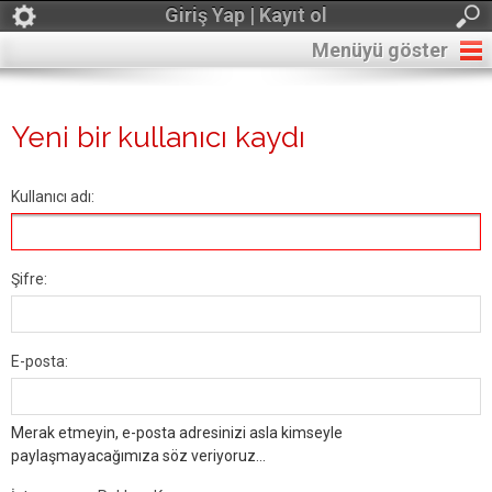
Giriş Yap | Kayıt ol
Menüyü göster
Yeni bir kullanıcı kaydı
Kullanıcı adı:
Şifre:
E-posta:
Merak etmeyin, e-posta adresinizi asla kimseyle
paylaşmayacağımıza söz veriyoruz...