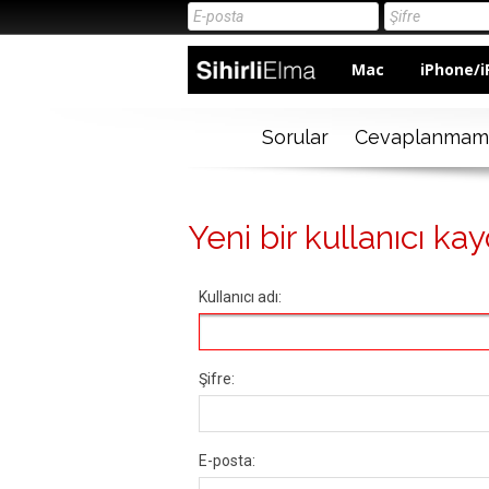
Mac
iPhone/i
Sorular
Cevaplanmam
Yeni bir kullanıcı kay
Kullanıcı adı:
Şifre:
E-posta: