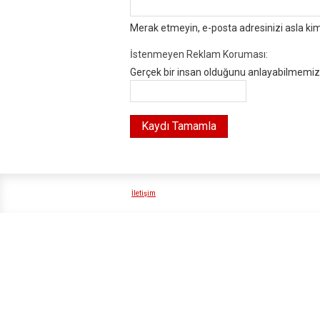
Merak etmeyin, e-posta adresinizi asla ki
İstenmeyen Reklam Koruması:
Gerçek bir insan olduğunu anlayabilmemiz i
İletişim