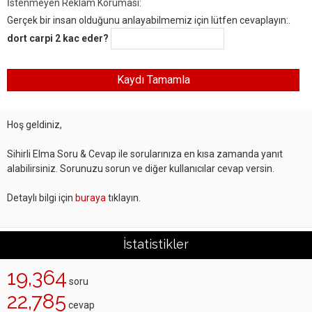
İstenmeyen Reklam Koruması:
Gerçek bir insan olduğunu anlayabilmemiz için lütfen cevaplayın:.
dort carpi 2 kac eder?
Hoş geldiniz,
Sihirli Elma Soru & Cevap ile sorularınıza en kısa zamanda yanıt
alabilirsiniz. Sorunuzu sorun ve diğer kullanıcılar cevap versin.
Detaylı bilgi için
buraya
tıklayın.
İstatistikler
19,364
soru
22,785
cevap