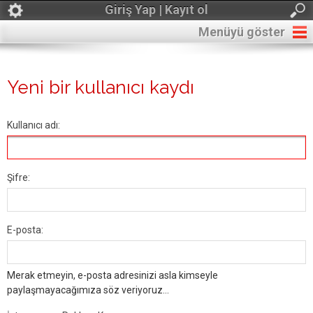
Giriş Yap | Kayıt ol
Menüyü göster
Yeni bir kullanıcı kaydı
Kullanıcı adı:
Şifre:
E-posta:
Merak etmeyin, e-posta adresinizi asla kimseyle
paylaşmayacağımıza söz veriyoruz...