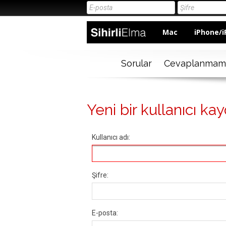
Mac
iPhone/i
Sorular
Cevaplanmam
Yeni bir kullanıcı kay
Kullanıcı adı:
Şifre:
E-posta: