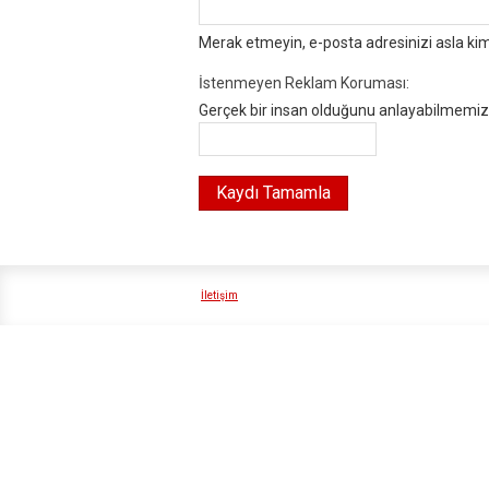
Merak etmeyin, e-posta adresinizi asla ki
İstenmeyen Reklam Koruması:
Gerçek bir insan olduğunu anlayabilmemiz i
İletişim