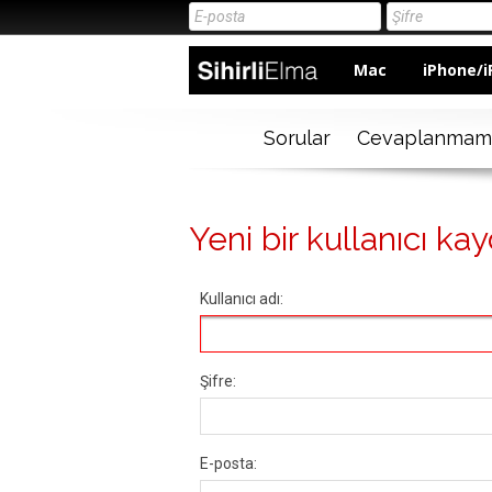
Mac
iPhone/i
Sorular
Cevaplanmam
Yeni bir kullanıcı kay
Kullanıcı adı:
Şifre:
E-posta: