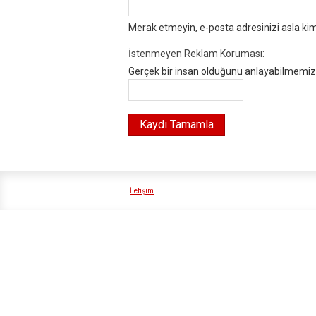
Merak etmeyin, e-posta adresinizi asla ki
İstenmeyen Reklam Koruması:
Gerçek bir insan olduğunu anlayabilmemiz i
İletişim