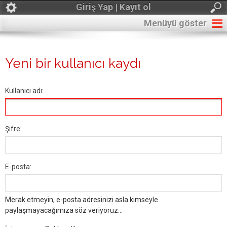
Giriş Yap | Kayıt ol
Menüyü göster
Yeni bir kullanıcı kaydı
Kullanıcı adı:
Şifre:
E-posta:
Merak etmeyin, e-posta adresinizi asla kimseyle
paylaşmayacağımıza söz veriyoruz...