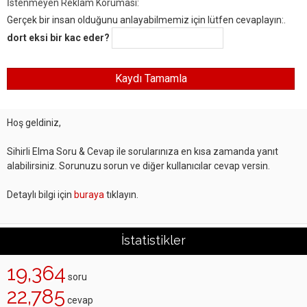
İstenmeyen Reklam Koruması:
Gerçek bir insan olduğunu anlayabilmemiz için lütfen cevaplayın:.
dort eksi bir kac eder?
Hoş geldiniz,
Sihirli Elma Soru & Cevap ile sorularınıza en kısa zamanda yanıt
alabilirsiniz. Sorunuzu sorun ve diğer kullanıcılar cevap versin.
Detaylı bilgi için
buraya
tıklayın.
İstatistikler
19,364
soru
22,785
cevap