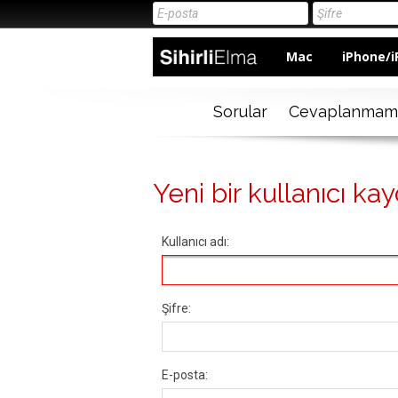
Mac
iPhone/i
Sorular
Cevaplanmam
Yeni bir kullanıcı kay
Kullanıcı adı:
Şifre:
E-posta: