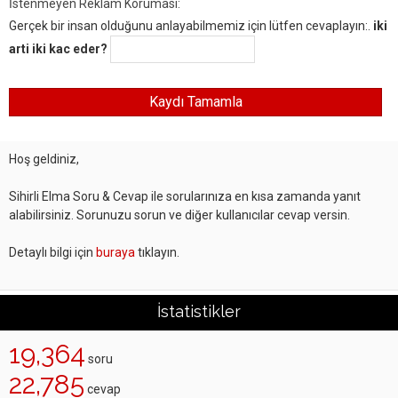
İstenmeyen Reklam Koruması:
Gerçek bir insan olduğunu anlayabilmemiz için lütfen cevaplayın:.
iki
arti iki kac eder?
Hoş geldiniz,
Sihirli Elma Soru & Cevap ile sorularınıza en kısa zamanda yanıt
alabilirsiniz. Sorunuzu sorun ve diğer kullanıcılar cevap versin.
Detaylı bilgi için
buraya
tıklayın.
İstatistikler
19,364
soru
22,785
cevap