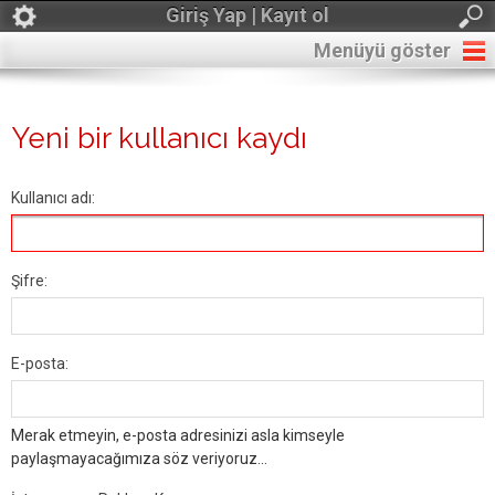
Giriş Yap | Kayıt ol
Menüyü göster
Yeni bir kullanıcı kaydı
Kullanıcı adı:
Şifre:
E-posta:
Merak etmeyin, e-posta adresinizi asla kimseyle
paylaşmayacağımıza söz veriyoruz...