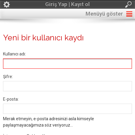
Giriş Yap | Kayıt ol
Menüyü göster
Yeni bir kullanıcı kaydı
Kullanıcı adı:
Şifre:
E-posta:
Merak etmeyin, e-posta adresinizi asla kimseyle
paylaşmayacağımıza söz veriyoruz...