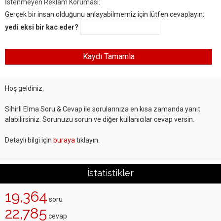
İstenmeyen Reklam Koruması:
Gerçek bir insan olduğunu anlayabilmemiz için lütfen cevaplayın:.
yedi eksi bir kac eder?
Hoş geldiniz,
Sihirli Elma Soru & Cevap ile sorularınıza en kısa zamanda yanıt
alabilirsiniz. Sorunuzu sorun ve diğer kullanıcılar cevap versin.
Detaylı bilgi için
buraya
tıklayın.
İstatistikler
19,364
soru
22,785
cevap