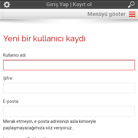
Giriş Yap | Kayıt ol
Menüyü göster
Yeni bir kullanıcı kaydı
Kullanıcı adı:
Şifre:
E-posta:
Merak etmeyin, e-posta adresinizi asla kimseyle
paylaşmayacağımıza söz veriyoruz...