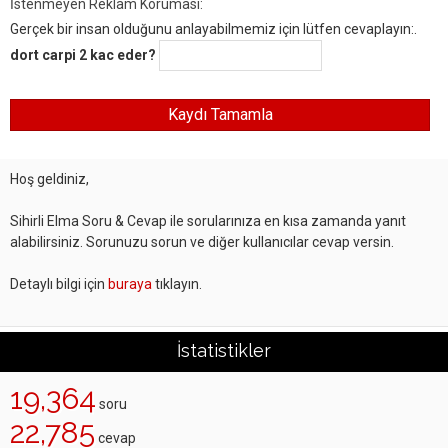
İstenmeyen Reklam Koruması:
Gerçek bir insan olduğunu anlayabilmemiz için lütfen cevaplayın:.
dort carpi 2 kac eder?
Hoş geldiniz,
Sihirli Elma Soru & Cevap ile sorularınıza en kısa zamanda yanıt
alabilirsiniz. Sorunuzu sorun ve diğer kullanıcılar cevap versin.
Detaylı bilgi için
buraya
tıklayın.
İstatistikler
19,364
soru
22,785
cevap