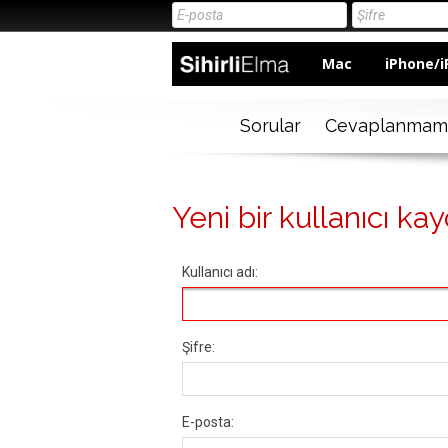
Mac
iPhone/i
Sorular
Cevaplanmam
Yeni bir kullanıcı kay
Kullanıcı adı:
Şifre:
E-posta: