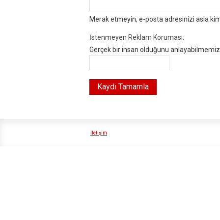
Merak etmeyin, e-posta adresinizi asla ki
İstenmeyen Reklam Koruması:
Gerçek bir insan olduğunu anlayabilmemiz i
İletişim