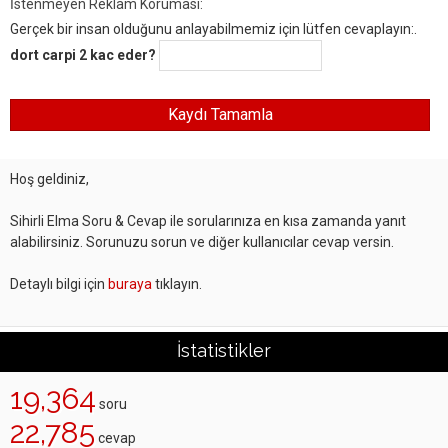
İstenmeyen Reklam Koruması:
Gerçek bir insan olduğunu anlayabilmemiz için lütfen cevaplayın:.
dort carpi 2 kac eder?
Hoş geldiniz,
Sihirli Elma Soru & Cevap ile sorularınıza en kısa zamanda yanıt
alabilirsiniz. Sorunuzu sorun ve diğer kullanıcılar cevap versin.
Detaylı bilgi için
buraya
tıklayın.
İstatistikler
19,364
soru
22,785
cevap