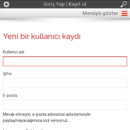
Giriş Yap | Kayıt ol
Menüyü göster
Yeni bir kullanıcı kaydı
Kullanıcı adı:
Şifre:
E-posta:
Merak etmeyin, e-posta adresinizi asla kimseyle
paylaşmayacağımıza söz veriyoruz...