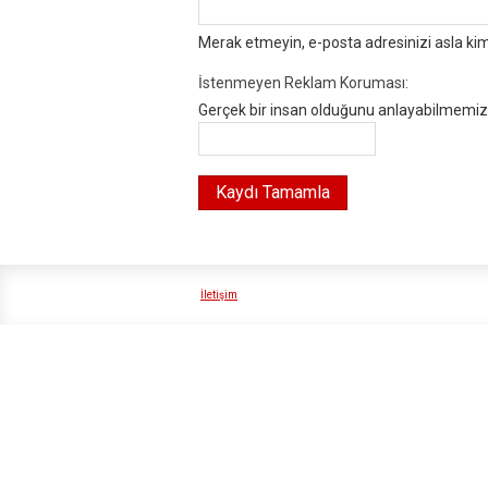
Merak etmeyin, e-posta adresinizi asla ki
İstenmeyen Reklam Koruması:
Gerçek bir insan olduğunu anlayabilmemiz i
İletişim