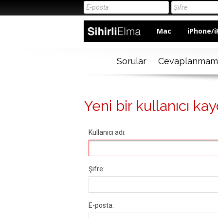
Mac
iPhone/i
Sorular
Cevaplanmam
Yeni bir kullanıcı kay
Kullanıcı adı:
Şifre:
E-posta: