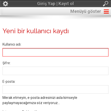
Giriş Yap | Kayıt ol
Menüyü göster
Yeni bir kullanıcı kaydı
Kullanıcı adı:
Şifre:
E-posta:
Merak etmeyin, e-posta adresinizi asla kimseyle
paylaşmayacağımıza söz veriyoruz...