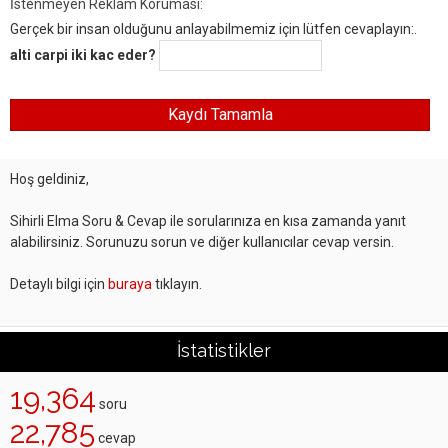
İstenmeyen Reklam Koruması:
Gerçek bir insan olduğunu anlayabilmemiz için lütfen cevaplayın:.
alti carpi iki kac eder?
Hoş geldiniz,
Sihirli Elma Soru & Cevap ile sorularınıza en kısa zamanda yanıt
alabilirsiniz. Sorunuzu sorun ve diğer kullanıcılar cevap versin.
Detaylı bilgi için
buraya
tıklayın.
İstatistikler
19,364
soru
22,785
cevap