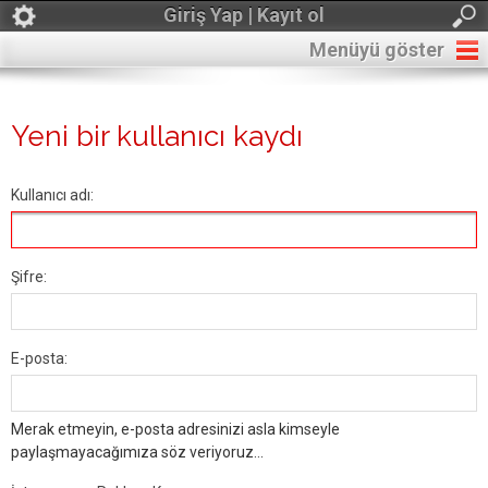
Giriş Yap | Kayıt ol
Menüyü göster
Yeni bir kullanıcı kaydı
Kullanıcı adı:
Şifre:
E-posta:
Merak etmeyin, e-posta adresinizi asla kimseyle
paylaşmayacağımıza söz veriyoruz...