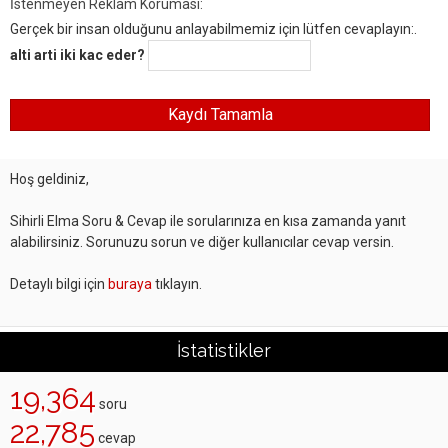
İstenmeyen Reklam Koruması:
Gerçek bir insan olduğunu anlayabilmemiz için lütfen cevaplayın:.
alti arti iki kac eder?
Hoş geldiniz,
Sihirli Elma Soru & Cevap ile sorularınıza en kısa zamanda yanıt
alabilirsiniz. Sorunuzu sorun ve diğer kullanıcılar cevap versin.
Detaylı bilgi için
buraya
tıklayın.
İstatistikler
19,364
soru
22,785
cevap