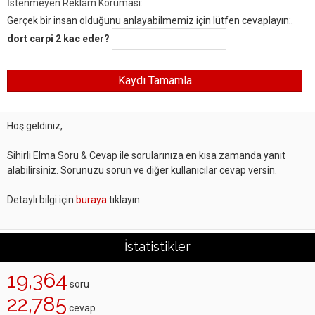
İstenmeyen Reklam Koruması:
Gerçek bir insan olduğunu anlayabilmemiz için lütfen cevaplayın:.
dort carpi 2 kac eder?
Hoş geldiniz,
Sihirli Elma Soru & Cevap ile sorularınıza en kısa zamanda yanıt
alabilirsiniz. Sorunuzu sorun ve diğer kullanıcılar cevap versin.
Detaylı bilgi için
buraya
tıklayın.
İstatistikler
19,364
soru
22,785
cevap