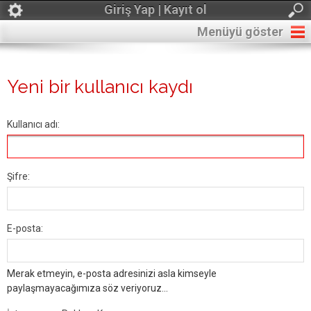
Giriş Yap | Kayıt ol
Menüyü göster
Yeni bir kullanıcı kaydı
Kullanıcı adı:
Şifre:
E-posta:
Merak etmeyin, e-posta adresinizi asla kimseyle
paylaşmayacağımıza söz veriyoruz...