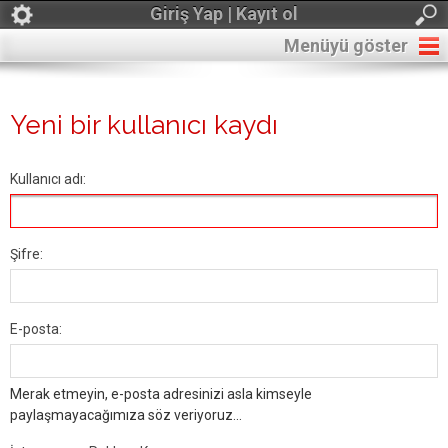
Giriş Yap | Kayıt ol
Menüyü göster
Yeni bir kullanıcı kaydı
Kullanıcı adı:
Şifre:
E-posta:
Merak etmeyin, e-posta adresinizi asla kimseyle
paylaşmayacağımıza söz veriyoruz...