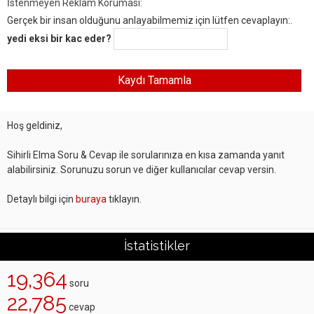
İstenmeyen Reklam Koruması:
Gerçek bir insan olduğunu anlayabilmemiz için lütfen cevaplayın:.
yedi eksi bir kac eder?
Hoş geldiniz,
Sihirli Elma Soru & Cevap ile sorularınıza en kısa zamanda yanıt
alabilirsiniz. Sorunuzu sorun ve diğer kullanıcılar cevap versin.
Detaylı bilgi için
buraya
tıklayın.
İstatistikler
19,364
soru
22,785
cevap