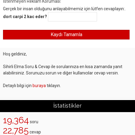
İstenmeyen Reklam Koruması:
Gerçek bir insan olduğunu anlayabilmemiz için lütfen cevaplayın:.
dort carpi 2 kac eder?
Hoş geldiniz,
Sihirli Elma Soru & Cevap ile sorularınıza en kısa zamanda yanıt
alabilirsiniz. Sorunuzu sorun ve diğer kullanıcılar cevap versin.
Detaylı bilgi için
buraya
tıklayın.
İstatistikler
19,364
soru
22,785
cevap