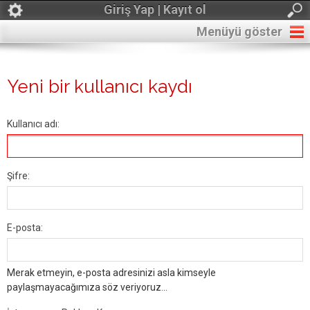
Giriş Yap | Kayıt ol
Menüyü göster
Yeni bir kullanıcı kaydı
Kullanıcı adı:
Şifre:
E-posta:
Merak etmeyin, e-posta adresinizi asla kimseyle
paylaşmayacağımıza söz veriyoruz...