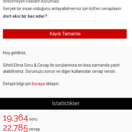
İstenmeyen Reklam Koruması:
Gerçek bir insan olduğunu anlayabilmemiz için lütfen cevaplayın:.
dort eksi bir kac eder?
Hoş geldiniz,
Sihirli Elma Soru & Cevap ile sorularınıza en kısa zamanda yanıt
alabilirsiniz. Sorunuzu sorun ve diğer kullanıcılar cevap versin.
Detaylı bilgi için
buraya
tıklayın.
İstatistikler
19,364
soru
22,785
cevap