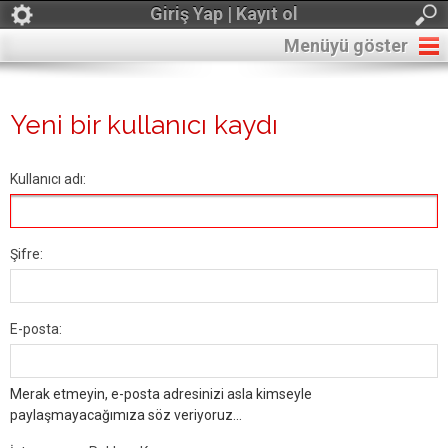
Giriş Yap | Kayıt ol
Menüyü göster
Yeni bir kullanıcı kaydı
Kullanıcı adı:
Şifre:
E-posta:
Merak etmeyin, e-posta adresinizi asla kimseyle
paylaşmayacağımıza söz veriyoruz...