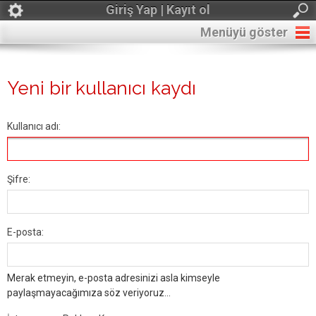
Giriş Yap | Kayıt ol
Menüyü göster
Yeni bir kullanıcı kaydı
Kullanıcı adı:
Şifre:
E-posta:
Merak etmeyin, e-posta adresinizi asla kimseyle
paylaşmayacağımıza söz veriyoruz...