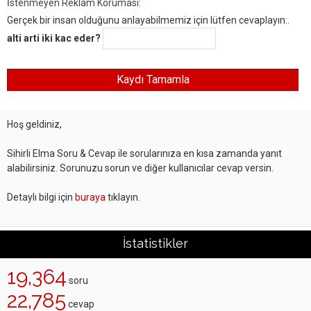
İstenmeyen Reklam Koruması:
Gerçek bir insan olduğunu anlayabilmemiz için lütfen cevaplayın:.
alti arti iki kac eder?
Hoş geldiniz,
Sihirli Elma Soru & Cevap ile sorularınıza en kısa zamanda yanıt
alabilirsiniz. Sorunuzu sorun ve diğer kullanıcılar cevap versin.
Detaylı bilgi için
buraya
tıklayın.
İstatistikler
19,364
soru
22,785
cevap