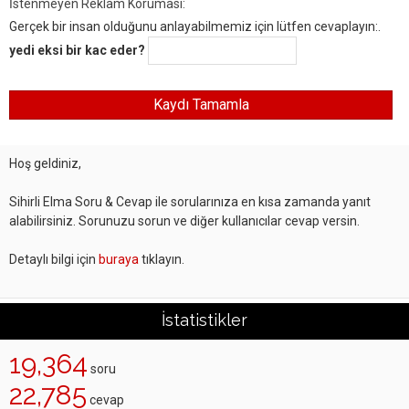
İstenmeyen Reklam Koruması:
Gerçek bir insan olduğunu anlayabilmemiz için lütfen cevaplayın:.
yedi eksi bir kac eder?
Hoş geldiniz,
Sihirli Elma Soru & Cevap ile sorularınıza en kısa zamanda yanıt
alabilirsiniz. Sorunuzu sorun ve diğer kullanıcılar cevap versin.
Detaylı bilgi için
buraya
tıklayın.
İstatistikler
19,364
soru
22,785
cevap