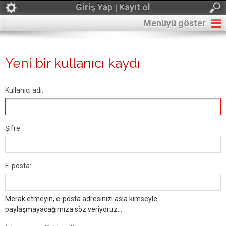
Giriş Yap | Kayıt ol
Menüyü göster
Yeni bir kullanıcı kaydı
Kullanıcı adı:
Şifre:
E-posta:
Merak etmeyin, e-posta adresinizi asla kimseyle
paylaşmayacağımıza söz veriyoruz...