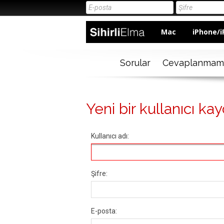
Mac
iPhone/i
Sorular
Cevaplanmam
Yeni bir kullanıcı kay
Kullanıcı adı:
Şifre:
E-posta: