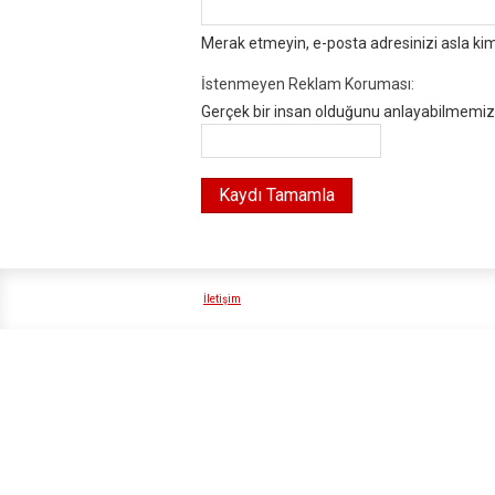
Merak etmeyin, e-posta adresinizi asla ki
İstenmeyen Reklam Koruması:
Gerçek bir insan olduğunu anlayabilmemiz i
İletişim