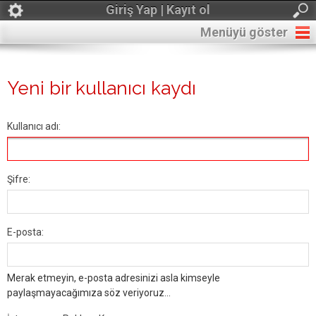
Giriş Yap | Kayıt ol
Menüyü göster
Yeni bir kullanıcı kaydı
Kullanıcı adı:
Şifre:
E-posta:
Merak etmeyin, e-posta adresinizi asla kimseyle
paylaşmayacağımıza söz veriyoruz...