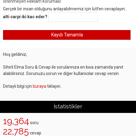
İstenmeyen Reklam Koruması:
Gerçek bir insan olduğunu anlayabilmemiz için lütfen cevaplayın:.
alti carpi iki kac eder?
Hoş geldiniz,
Sihirli Elma Soru & Cevap ile sorularınıza en kısa zamanda yanıt
alabilirsiniz. Sorunuzu sorun ve diğer kullanıcılar cevap versin.
Detaylı bilgi için
buraya
tıklayın.
İstatistikler
19,364
soru
22,785
cevap