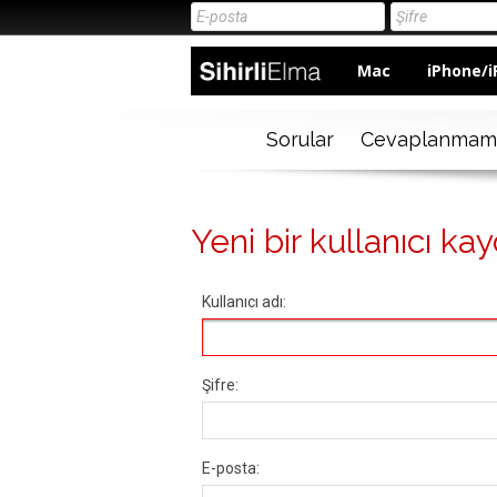
Mac
iPhone/i
Sorular
Cevaplanmam
Yeni bir kullanıcı kay
Kullanıcı adı:
Şifre:
E-posta: