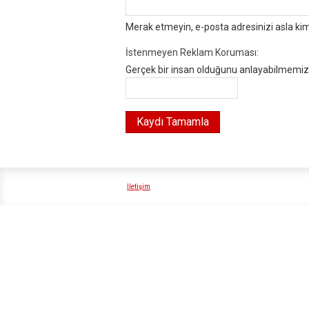
Merak etmeyin, e-posta adresinizi asla ki
İstenmeyen Reklam Koruması:
Gerçek bir insan olduğunu anlayabilmemiz i
İletişim