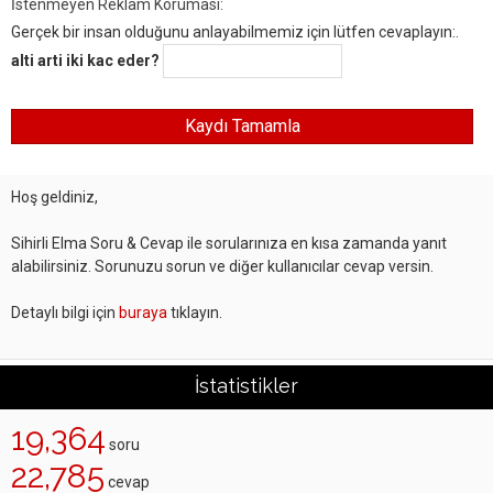
İstenmeyen Reklam Koruması:
Gerçek bir insan olduğunu anlayabilmemiz için lütfen cevaplayın:.
alti arti iki kac eder?
Hoş geldiniz,
Sihirli Elma Soru & Cevap ile sorularınıza en kısa zamanda yanıt
alabilirsiniz. Sorunuzu sorun ve diğer kullanıcılar cevap versin.
Detaylı bilgi için
buraya
tıklayın.
İstatistikler
19,364
soru
22,785
cevap