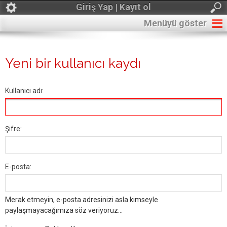
Giriş Yap | Kayıt ol
Menüyü göster
Yeni bir kullanıcı kaydı
Kullanıcı adı:
Şifre:
E-posta:
Merak etmeyin, e-posta adresinizi asla kimseyle
paylaşmayacağımıza söz veriyoruz...