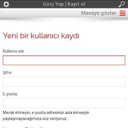
Giriş Yap | Kayıt ol
Menüyü göster
Yeni bir kullanıcı kaydı
Kullanıcı adı:
Şifre:
E-posta:
Merak etmeyin, e-posta adresinizi asla kimseyle
paylaşmayacağımıza söz veriyoruz...