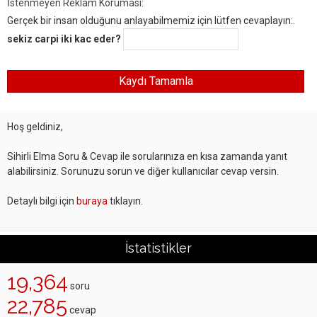
İstenmeyen Reklam Koruması:
Gerçek bir insan olduğunu anlayabilmemiz için lütfen cevaplayın:.
sekiz carpi iki kac eder?
Hoş geldiniz,
Sihirli Elma Soru & Cevap ile sorularınıza en kısa zamanda yanıt
alabilirsiniz. Sorunuzu sorun ve diğer kullanıcılar cevap versin.
Detaylı bilgi için
buraya
tıklayın.
İstatistikler
19,364
soru
22,785
cevap