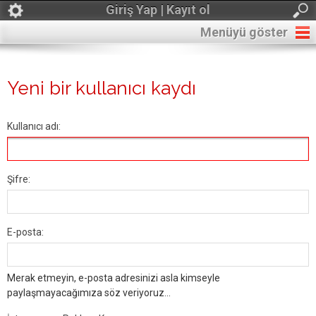
Giriş Yap | Kayıt ol
Menüyü göster
Yeni bir kullanıcı kaydı
Kullanıcı adı:
Şifre:
E-posta:
Merak etmeyin, e-posta adresinizi asla kimseyle
paylaşmayacağımıza söz veriyoruz...