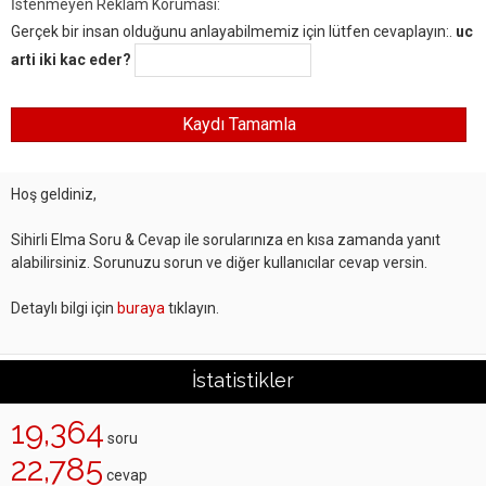
İstenmeyen Reklam Koruması:
Gerçek bir insan olduğunu anlayabilmemiz için lütfen cevaplayın:.
uc
arti iki kac eder?
Hoş geldiniz,
Sihirli Elma Soru & Cevap ile sorularınıza en kısa zamanda yanıt
alabilirsiniz. Sorunuzu sorun ve diğer kullanıcılar cevap versin.
Detaylı bilgi için
buraya
tıklayın.
İstatistikler
19,364
soru
22,785
cevap