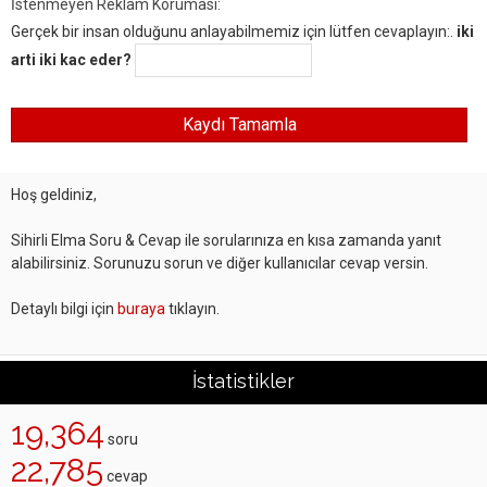
İstenmeyen Reklam Koruması:
Gerçek bir insan olduğunu anlayabilmemiz için lütfen cevaplayın:.
iki
arti iki kac eder?
Hoş geldiniz,
Sihirli Elma Soru & Cevap ile sorularınıza en kısa zamanda yanıt
alabilirsiniz. Sorunuzu sorun ve diğer kullanıcılar cevap versin.
Detaylı bilgi için
buraya
tıklayın.
İstatistikler
19,364
soru
22,785
cevap