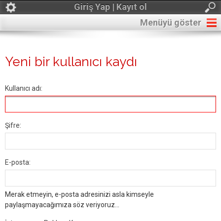
Giriş Yap | Kayıt ol
Menüyü göster
Yeni bir kullanıcı kaydı
Kullanıcı adı:
Şifre:
E-posta:
Merak etmeyin, e-posta adresinizi asla kimseyle
paylaşmayacağımıza söz veriyoruz...