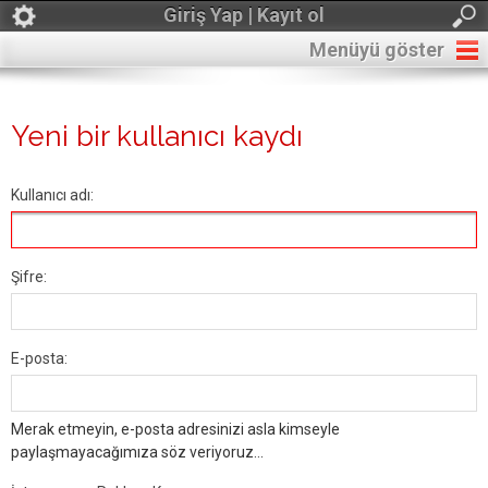
Giriş Yap | Kayıt ol
Menüyü göster
Yeni bir kullanıcı kaydı
Kullanıcı adı:
Şifre:
E-posta:
Merak etmeyin, e-posta adresinizi asla kimseyle
paylaşmayacağımıza söz veriyoruz...