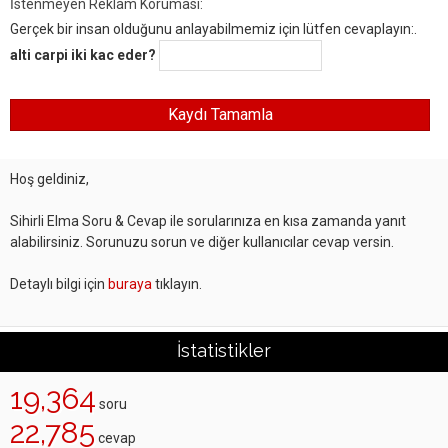
İstenmeyen Reklam Koruması:
Gerçek bir insan olduğunu anlayabilmemiz için lütfen cevaplayın:.
alti carpi iki kac eder?
Hoş geldiniz,
Sihirli Elma Soru & Cevap ile sorularınıza en kısa zamanda yanıt
alabilirsiniz. Sorunuzu sorun ve diğer kullanıcılar cevap versin.
Detaylı bilgi için
buraya
tıklayın.
İstatistikler
19,364
soru
22,785
cevap