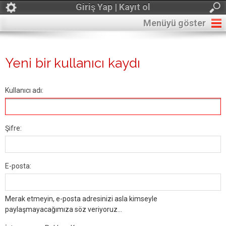
Giriş Yap | Kayıt ol
Menüyü göster
Yeni bir kullanıcı kaydı
Kullanıcı adı:
Şifre:
E-posta:
Merak etmeyin, e-posta adresinizi asla kimseyle
paylaşmayacağımıza söz veriyoruz...