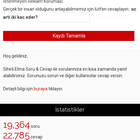
İstenmeyen Reklam Koruması:
Gerçek bir insan olduğunu anlayabilmemiz için lütfen cevaplayın:.
uc
arti iki kac eder?
Hoş geldiniz,
Sihirli Elma Soru & Cevap ile sorularınıza en kısa zamanda yanıt
alabilirsiniz. Sorunuzu sorun ve diğer kullanıcılar cevap versin.
Detaylı bilgi için
buraya
tıklayın.
İstatistikler
19,364
soru
22,785
cevap