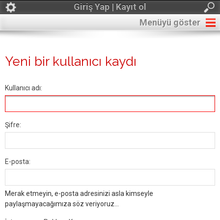
Giriş Yap | Kayıt ol
Menüyü göster
Yeni bir kullanıcı kaydı
Kullanıcı adı:
Şifre:
E-posta:
Merak etmeyin, e-posta adresinizi asla kimseyle
paylaşmayacağımıza söz veriyoruz...