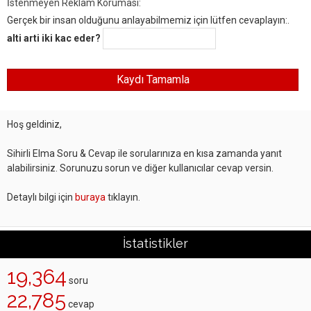
İstenmeyen Reklam Koruması:
Gerçek bir insan olduğunu anlayabilmemiz için lütfen cevaplayın:.
alti arti iki kac eder?
Hoş geldiniz,
Sihirli Elma Soru & Cevap ile sorularınıza en kısa zamanda yanıt
alabilirsiniz. Sorunuzu sorun ve diğer kullanıcılar cevap versin.
Detaylı bilgi için
buraya
tıklayın.
İstatistikler
19,364
soru
22,785
cevap