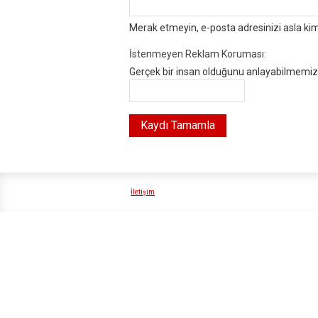
Merak etmeyin, e-posta adresinizi asla ki
İstenmeyen Reklam Koruması:
Gerçek bir insan olduğunu anlayabilmemiz i
İletişim