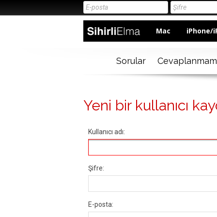
Mac
iPhone/i
Sorular
Cevaplanmam
Yeni bir kullanıcı kay
Kullanıcı adı:
Şifre:
E-posta: