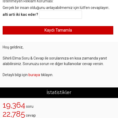
İstenmeyen Reklam Koruması:
Gerçek bir insan olduğunu anlayabilmemiz için lütfen cevaplayın:.
alti arti iki kac eder?
Hoş geldiniz,
Sihirli Elma Soru & Cevap ile sorularınıza en kısa zamanda yanıt
alabilirsiniz. Sorunuzu sorun ve diğer kullanıcılar cevap versin.
Detaylı bilgi için
buraya
tıklayın.
İstatistikler
19,364
soru
22,785
cevap