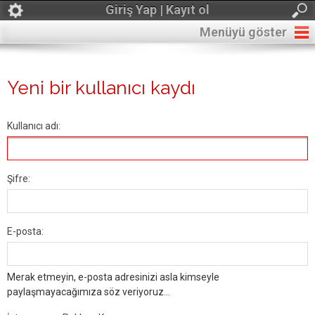
Giriş Yap | Kayıt ol
Menüyü göster
Yeni bir kullanıcı kaydı
Kullanıcı adı:
Şifre:
E-posta:
Merak etmeyin, e-posta adresinizi asla kimseyle
paylaşmayacağımıza söz veriyoruz...