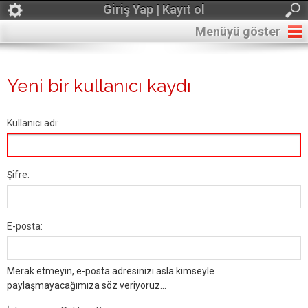
Giriş Yap | Kayıt ol
Menüyü göster
Yeni bir kullanıcı kaydı
Kullanıcı adı:
Şifre:
E-posta:
Merak etmeyin, e-posta adresinizi asla kimseyle
paylaşmayacağımıza söz veriyoruz...