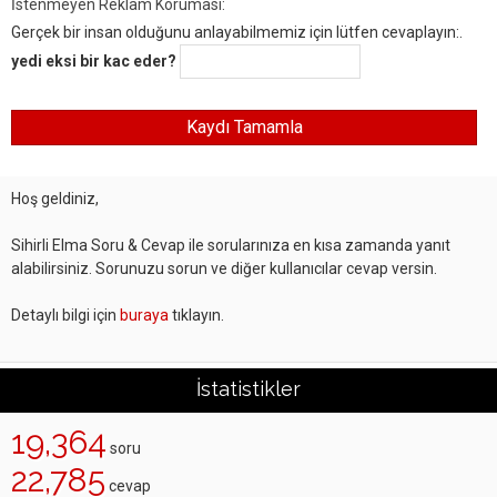
İstenmeyen Reklam Koruması:
Gerçek bir insan olduğunu anlayabilmemiz için lütfen cevaplayın:.
yedi eksi bir kac eder?
Hoş geldiniz,
Sihirli Elma Soru & Cevap ile sorularınıza en kısa zamanda yanıt
alabilirsiniz. Sorunuzu sorun ve diğer kullanıcılar cevap versin.
Detaylı bilgi için
buraya
tıklayın.
İstatistikler
19,364
soru
22,785
cevap