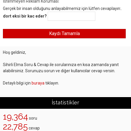
İstenmeyen Reklam Koruması:
Gerçek bir insan olduğunu anlayabilmemiz için lütfen cevaplayın:.
dort eksi bir kac eder?
Hoş geldiniz,
Sihirli Elma Soru & Cevap ile sorularınıza en kısa zamanda yanıt
alabilirsiniz. Sorunuzu sorun ve diğer kullanıcılar cevap versin.
Detaylı bilgi için
buraya
tıklayın.
İstatistikler
19,364
soru
22,785
cevap