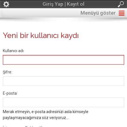
Giriş Yap | Kayıt ol
Menüyü göster
Yeni bir kullanıcı kaydı
Kullanıcı adı:
Şifre:
E-posta:
Merak etmeyin, e-posta adresinizi asla kimseyle
paylaşmayacağımıza söz veriyoruz...