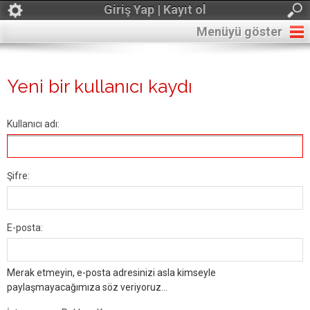
Giriş Yap | Kayıt ol
Menüyü göster
Yeni bir kullanıcı kaydı
Kullanıcı adı:
Şifre:
E-posta:
Merak etmeyin, e-posta adresinizi asla kimseyle
paylaşmayacağımıza söz veriyoruz...