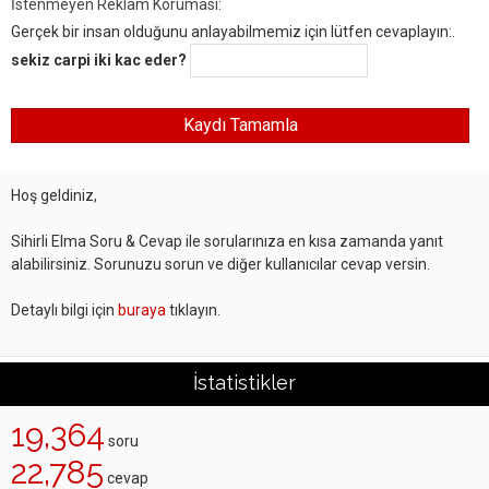
İstenmeyen Reklam Koruması:
Gerçek bir insan olduğunu anlayabilmemiz için lütfen cevaplayın:.
sekiz carpi iki kac eder?
Hoş geldiniz,
Sihirli Elma Soru & Cevap ile sorularınıza en kısa zamanda yanıt
alabilirsiniz. Sorunuzu sorun ve diğer kullanıcılar cevap versin.
Detaylı bilgi için
buraya
tıklayın.
İstatistikler
19,364
soru
22,785
cevap