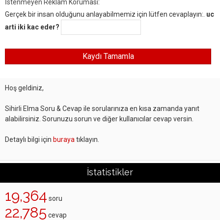
İstenmeyen Reklam Koruması:
Gerçek bir insan olduğunu anlayabilmemiz için lütfen cevaplayın:.
uc
arti iki kac eder?
Hoş geldiniz,
Sihirli Elma Soru & Cevap ile sorularınıza en kısa zamanda yanıt
alabilirsiniz. Sorunuzu sorun ve diğer kullanıcılar cevap versin.
Detaylı bilgi için
buraya
tıklayın.
İstatistikler
19,364
soru
22,785
cevap