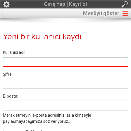
Giriş Yap | Kayıt ol
Menüyü göster
Yeni bir kullanıcı kaydı
Kullanıcı adı:
Şifre:
E-posta:
Merak etmeyin, e-posta adresinizi asla kimseyle
paylaşmayacağımıza söz veriyoruz...