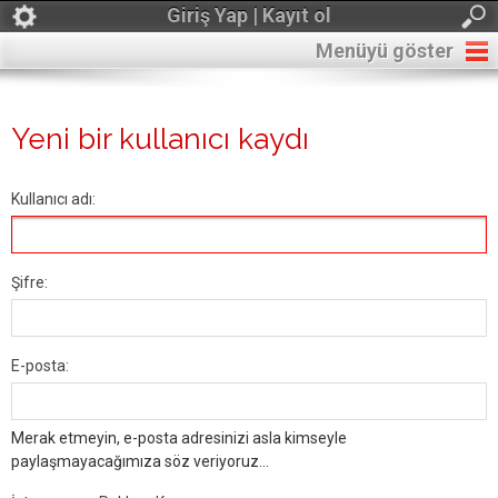
Giriş Yap | Kayıt ol
Menüyü göster
Yeni bir kullanıcı kaydı
Kullanıcı adı:
Şifre:
E-posta:
Merak etmeyin, e-posta adresinizi asla kimseyle
paylaşmayacağımıza söz veriyoruz...