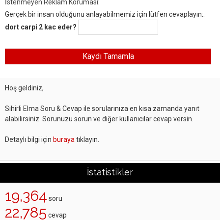
İstenmeyen Reklam Koruması:
Gerçek bir insan olduğunu anlayabilmemiz için lütfen cevaplayın:.
dort carpi 2 kac eder?
Hoş geldiniz,
Sihirli Elma Soru & Cevap ile sorularınıza en kısa zamanda yanıt
alabilirsiniz. Sorunuzu sorun ve diğer kullanıcılar cevap versin.
Detaylı bilgi için
buraya
tıklayın.
İstatistikler
19,364
soru
22,785
cevap