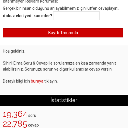
İstenmeyen Reklam Koruması:
Gerçek bir insan olduğunu anlayabilmemiz için lütfen cevaplayın:.
dokuz eksi yedi kac eder?
Hoş geldiniz,
Sihirli Elma Soru & Cevap ile sorularınıza en kısa zamanda yanıt
alabilirsiniz. Sorunuzu sorun ve diğer kullanıcılar cevap versin.
Detaylı bilgi için
buraya
tıklayın.
İstatistikler
19,364
soru
22,785
cevap