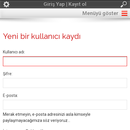
Giriş Yap | Kayıt ol
Menüyü göster
Yeni bir kullanıcı kaydı
Kullanıcı adı:
Şifre:
E-posta:
Merak etmeyin, e-posta adresinizi asla kimseyle
paylaşmayacağımıza söz veriyoruz...