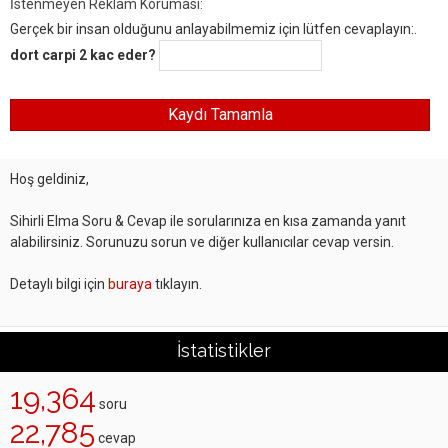
İstenmeyen Reklam Koruması:
Gerçek bir insan olduğunu anlayabilmemiz için lütfen cevaplayın:.
dort carpi 2 kac eder?
Hoş geldiniz,
Sihirli Elma Soru & Cevap ile sorularınıza en kısa zamanda yanıt
alabilirsiniz. Sorunuzu sorun ve diğer kullanıcılar cevap versin.
Detaylı bilgi için
buraya
tıklayın.
İstatistikler
19,364
soru
22,785
cevap