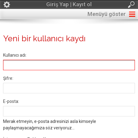
Giriş Yap | Kayıt ol
Menüyü göster
Yeni bir kullanıcı kaydı
Kullanıcı adı:
Şifre:
E-posta:
Merak etmeyin, e-posta adresinizi asla kimseyle
paylaşmayacağımıza söz veriyoruz...