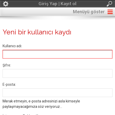
Giriş Yap | Kayıt ol
Menüyü göster
Yeni bir kullanıcı kaydı
Kullanıcı adı:
Şifre:
E-posta:
Merak etmeyin, e-posta adresinizi asla kimseyle
paylaşmayacağımıza söz veriyoruz...