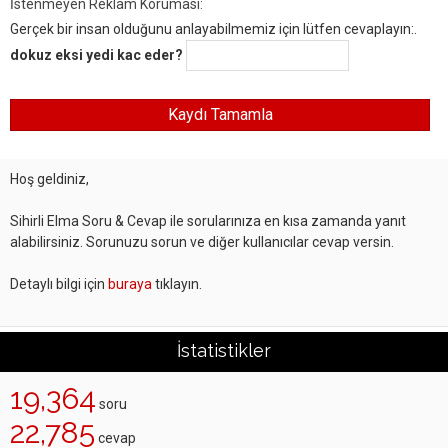
İstenmeyen Reklam Koruması:
Gerçek bir insan olduğunu anlayabilmemiz için lütfen cevaplayın:.
dokuz eksi yedi kac eder?
Hoş geldiniz,
Sihirli Elma Soru & Cevap ile sorularınıza en kısa zamanda yanıt
alabilirsiniz. Sorunuzu sorun ve diğer kullanıcılar cevap versin.
Detaylı bilgi için
buraya
tıklayın.
İstatistikler
19,364
soru
22,785
cevap