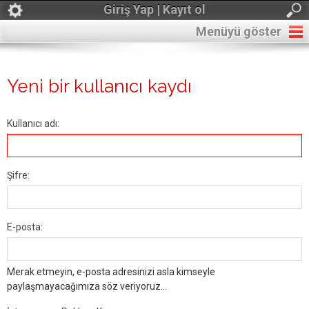
Giriş Yap | Kayıt ol
Menüyü göster
Yeni bir kullanıcı kaydı
Kullanıcı adı:
Şifre:
E-posta:
Merak etmeyin, e-posta adresinizi asla kimseyle
paylaşmayacağımıza söz veriyoruz...