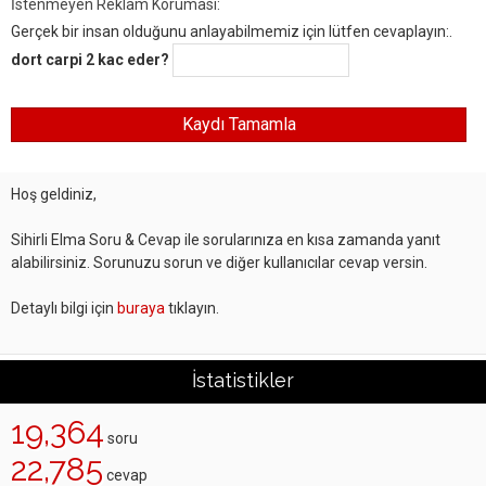
İstenmeyen Reklam Koruması:
Gerçek bir insan olduğunu anlayabilmemiz için lütfen cevaplayın:.
dort carpi 2 kac eder?
Hoş geldiniz,
Sihirli Elma Soru & Cevap ile sorularınıza en kısa zamanda yanıt
alabilirsiniz. Sorunuzu sorun ve diğer kullanıcılar cevap versin.
Detaylı bilgi için
buraya
tıklayın.
İstatistikler
19,364
soru
22,785
cevap