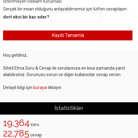
İstenmeyen Reklam Koruması:
Gerçek bir insan olduğunu anlayabilmemiz için lütfen cevaplayın:.
dort eksi bir kac eder?
Hoş geldiniz,
Sihirli Elma Soru & Cevap ile sorularınıza en kısa zamanda yanıt
alabilirsiniz. Sorunuzu sorun ve diğer kullanıcılar cevap versin.
Detaylı bilgi için
buraya
tıklayın.
İstatistikler
19,364
soru
22,785
cevap