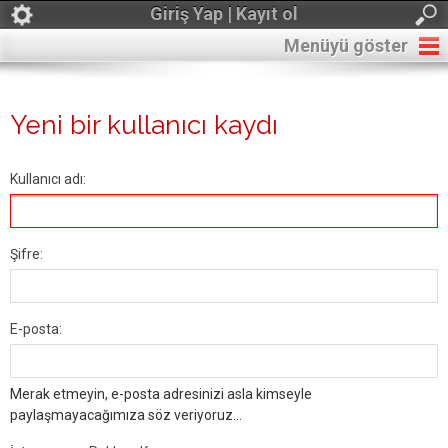
Giriş Yap | Kayıt ol
Menüyü göster
Yeni bir kullanıcı kaydı
Kullanıcı adı:
Şifre:
E-posta:
Merak etmeyin, e-posta adresinizi asla kimseyle
paylaşmayacağımıza söz veriyoruz...